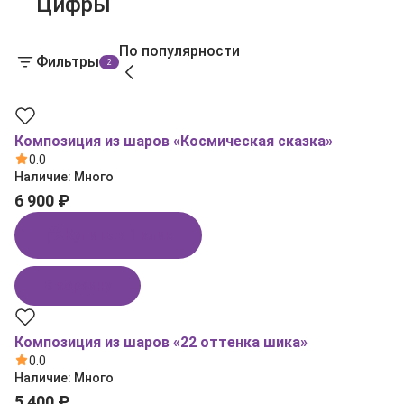
Цифры
По популярности
Фильтры
2
Композиция из шаров «Космическая сказка»
0.0
Наличие:
Много
6 900 ₽
Купить в 1 клик
В корзину
Композиция из шаров «22 оттенка шика»
0.0
Наличие:
Много
5 400 ₽