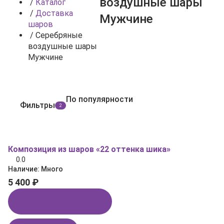
воздушные шары
/
Каталог
/
Доставка
Мужчине
шаров
/
Серебряные
воздушные шары
Мужчине
По популярности
Фильтры
2
Композиция из шаров «22 оттенка шика»
0.0
Наличие:
Много
5 400 ₽
Купить в 1 клик