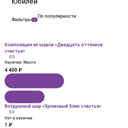
Юбилей
По популярности
Фильтры
2
Композиция из шаров «Двадцать оттенков
счастья»
0.0
Наличие:
Много
4 400 ₽
Купить в 1 клик
В корзину
Воздушный шар «Хромовый блик счастья»
0.0
Нет в наличии
1 ₽