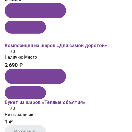
Купить в 1 клик
В корзину
Композиция из шаров «Для самой дорогой»
0.0
Наличие:
Много
2 690 ₽
Купить в 1 клик
В корзину
Букет из шаров «Тёплые объятия»
0.0
Нет в наличии
1 ₽
В корзину