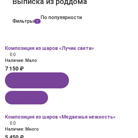
Выписка из роддома
По популярности
Фильтры
2
Композиция из шаров «Лучик света»
0.0
Наличие:
Мало
7 150 ₽
Купить в 1 клик
В корзину
Композиция из шаров «Медвежья нежность»
0.0
Наличие:
Много
5 450 ₽