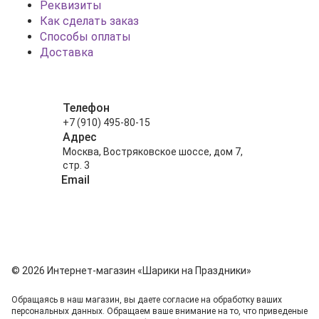
Реквизиты
Как сделать заказ
Способы оплаты
Доставка
Телефон
+7 (910) 495-80-15
Адрес
Москва, Востряковское шоссе, дом 7,
стр. 3
Email
info@shariki-na-prazdniki.ru
© 2026 Интернет-магазин «Шарики на Праздники»
Обращаясь в наш магазин, вы даете согласие на обработку ваших
персональных данных. Oбращаем вaше внимaние нa то, что пpиведеные