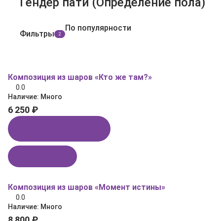
Гендер пати (Определение пола)
По популярности
Фильтры
2
Композиция из шаров «Кто же там?»
0.0
Наличие:
Много
6 250 ₽
Купить в 1 клик
В корзину
Композиция из шаров «Момент истины»
0.0
Наличие:
Много
8 800 ₽