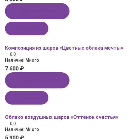
Купить в 1 клик
В корзину
Композиция из шаров «Цветные облака мечты»
0.0
Наличие:
Много
7 600 ₽
Купить в 1 клик
В корзину
Облако воздушных шаров «Оттенок счастья»
0.0
Наличие:
Много
5 900 ₽