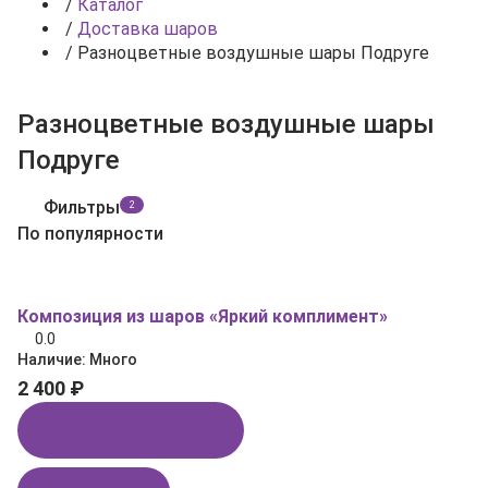
/
Каталог
/
Доставка шаров
/
Разноцветные воздушные шары Подруге
Разноцветные воздушные шары
Подруге
Фильтры
2
По популярности
Композиция из шаров «Яркий комплимент»
0.0
Наличие:
Много
2 400 ₽
Купить в 1 клик