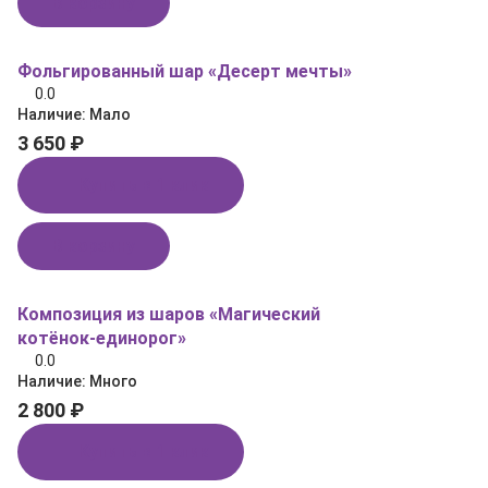
В корзину
Фольгированный шар «Десерт мечты»
0.0
Наличие:
Мало
3 650 ₽
Купить в 1 клик
В корзину
Композиция из шаров «Магический
котёнок‑единорог»
0.0
Наличие:
Много
2 800 ₽
Купить в 1 клик