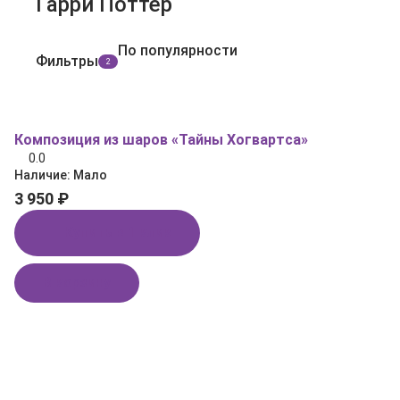
Гарри Поттер
По популярности
Фильтры
2
Композиция из шаров «Тайны Хогвартса»
0.0
Наличие:
Мало
3 950 ₽
Купить в 1 клик
В корзину