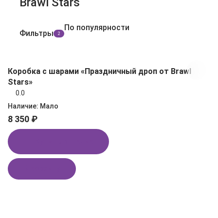
Brawl Stars
По популярности
Фильтры
2
Коробка с шарами «Праздничный дроп от Brawl
Stars»
0.0
Наличие:
Мало
8 350 ₽
Купить в 1 клик
В корзину