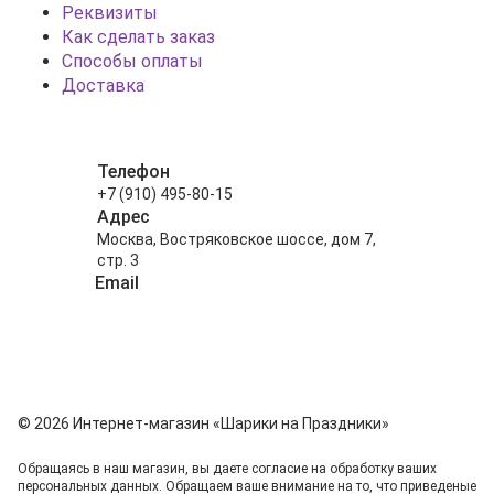
Реквизиты
Как сделать заказ
Способы оплаты
Доставка
Телефон
+7 (910) 495-80-15
Адрес
Москва, Востряковское шоссе, дом 7,
стр. 3
Email
info@shariki-na-prazdniki.ru
© 2026 Интернет-магазин «Шарики на Праздники»
Обращаясь в наш магазин, вы даете согласие на обработку ваших
персональных данных. Oбращаем вaше внимaние нa то, что пpиведеные