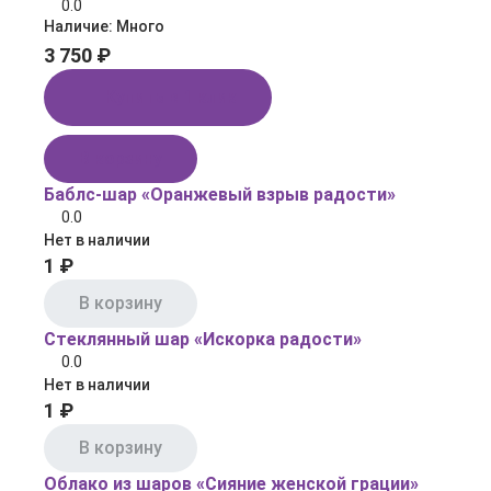
0.0
Наличие:
Много
3 750 ₽
Купить в 1 клик
В корзину
Баблс-шар «Оранжевый взрыв радости»
0.0
Нет в наличии
1 ₽
В корзину
Стеклянный шар «Искорка радости»
0.0
Нет в наличии
1 ₽
В корзину
Облако из шаров «Сияние женской грации»