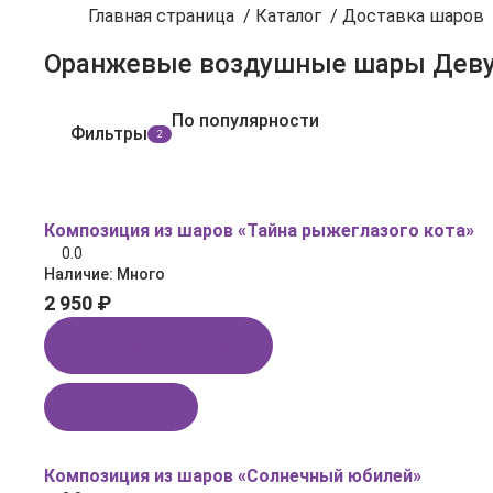
Главная страница
/
Каталог
/
Доставка шаров
Оранжевые воздушные шары Дев
По популярности
Фильтры
2
Композиция из шаров «Тайна рыжеглазого кота»
0.0
Наличие:
Много
2 950 ₽
Купить в 1 клик
В корзину
Композиция из шаров «Солнечный юбилей»