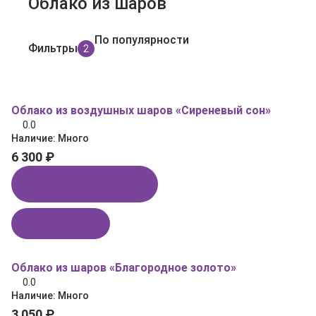
Облако из шаров
По популярности
Фильтры
2
Облако из воздушных шаров «Сиреневый сон»
0.0
Наличие:
Много
6 300 ₽
Купить в 1 клик
В корзину
Облако из шаров «Благородное золото»
0.0
Наличие:
Много
3 050 ₽