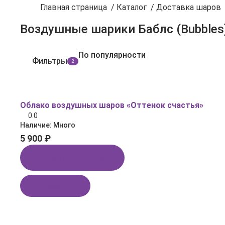
Главная страница
/
Каталог
/
Доставка шаров
Воздушные шарики Баблс (Bubbles)
По популярности
Фильтры
2
Облако воздушных шаров «Оттенок счастья»
0.0
Наличие:
Много
5 900 ₽
Купить в 1 клик
В корзину