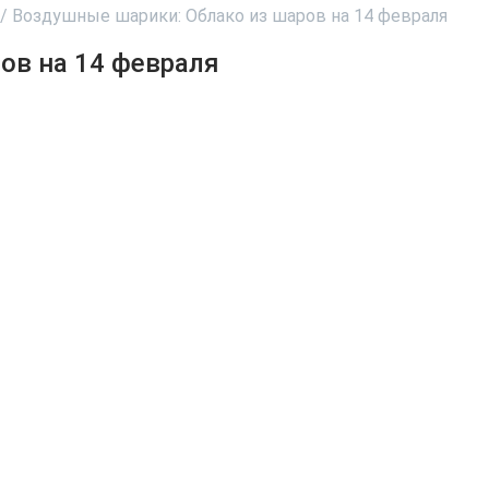
/
Воздушные шарики: Облако из шаров на 14 февраля
Воздушные шарики: Облако из шаров на 14 февраля