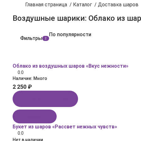
Главная страница
/
Каталог
/
Доставка шаров
По популярности
Фильтры
2
Облако из воздушных шаров «Вкус нежности»
0.0
Наличие:
Много
2 250 ₽
Купить в 1 клик
В корзину
Букет из шаров «Рассвет нежных чувств»
0.0
Нет в наличии