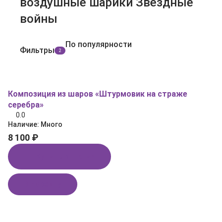
воздушные шарики Звездные
войны
По популярности
Фильтры
2
Композиция из шаров «Штурмовик на страже
серебра»
0.0
Наличие:
Много
8 100 ₽
Купить в 1 клик
В корзину