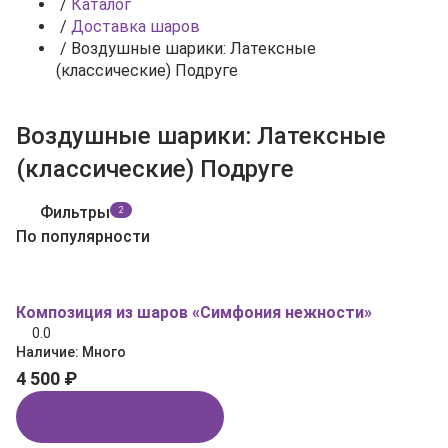
/
Каталог
/
Доставка шаров
/
Воздушные шарики: Латексные
(классические) Подруге
Воздушные шарики: Латексные
(классические) Подруге
Фильтры
2
По популярности
Композиция из шаров «Симфония нежности»
0.0
Наличие:
Много
4 500 ₽
Купить в 1 клик