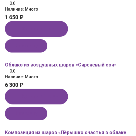
0.0
Наличие:
Много
1 650 ₽
Купить в 1 клик
В корзину
Облако из воздушных шаров «Сиреневый сон»
0.0
Наличие:
Много
6 300 ₽
Купить в 1 клик
В корзину
Композиция из шаров «Пёрышко счастья в облаке