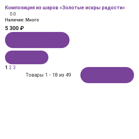
Композиция из шаров «Золотые искры радости»
0.0
Наличие:
Много
5 300 ₽
Купить в 1 клик
В корзину
1
2
3
Товары 1 - 18 из 49
Показать ещё