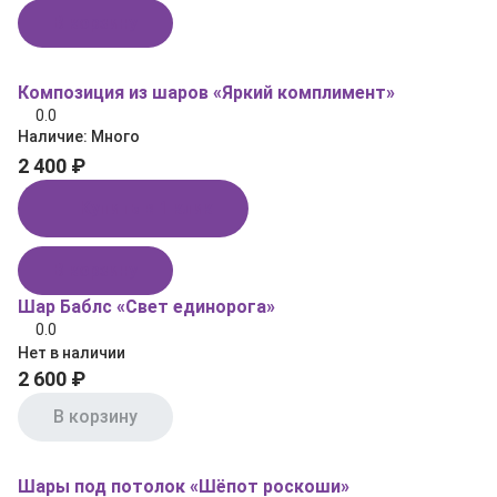
В корзину
Композиция из шаров «Яркий комплимент»
0.0
Наличие:
Много
2 400 ₽
Купить в 1 клик
В корзину
Шар Баблс «Свет единорога»
0.0
Нет в наличии
2 600 ₽
В корзину
Шары под потолок «Шёпот роскоши»