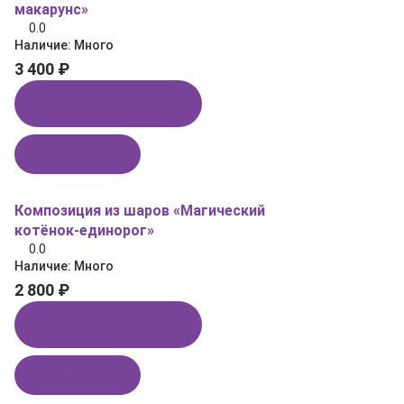
макарунс»
0.0
Наличие:
Много
3 400 ₽
Купить в 1 клик
В корзину
Композиция из шаров «Магический
котёнок‑единорог»
0.0
Наличие:
Много
2 800 ₽
Купить в 1 клик
В корзину