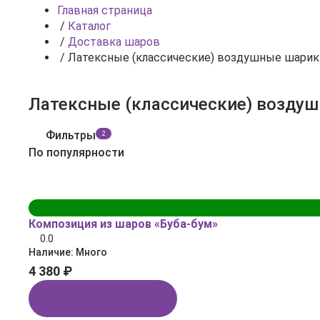
Главная страница
/
Каталог
/
Доставка шаров
/
Латексные (классические) воздушные шарик
Латексные (классические) возду
Фильтры
2
По популярности
Композиция из шаров «Буба‑бум»
0.0
Наличие:
Много
4 380 ₽
Купить в 1 клик