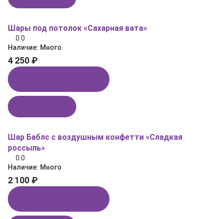
Шары под потолок «Сахарная вата»
0.0
Наличие:
Много
4 250 ₽
Купить в 1 клик
В корзину
Шар Баблс с воздушным конфетти «Сладкая
россыпь»
0.0
Наличие:
Много
2 100 ₽
Купить в 1 клик