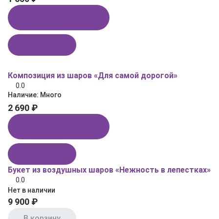
Купить в 1 клик
В корзину
Композиция из шаров «Для самой дорогой»
0.0
Наличие:
Много
2 690 ₽
Купить в 1 клик
В корзину
Букет из воздушных шаров «Нежность в лепестках»
0.0
Нет в наличии
9 900 ₽
В корзину