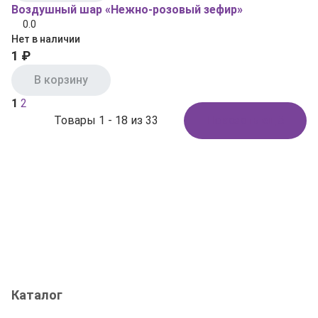
Воздушный шар «Нежно-розовый зефир»
0.0
Нет в наличии
1 ₽
В корзину
1
2
Товары 1 - 18 из 33
Показать ещё
Каталог