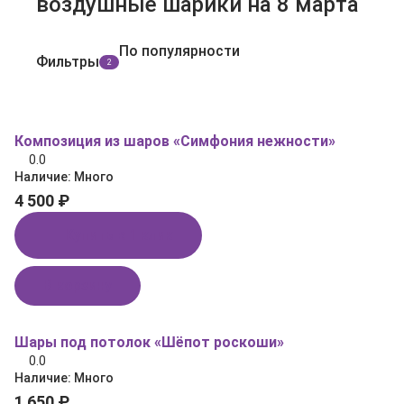
воздушные шарики на 8 марта
По популярности
Фильтры
2
Композиция из шаров «Симфония нежности»
0.0
Наличие:
Много
4 500 ₽
Купить в 1 клик
В корзину
Шары под потолок «Шёпот роскоши»
0.0
Наличие:
Много
1 650 ₽