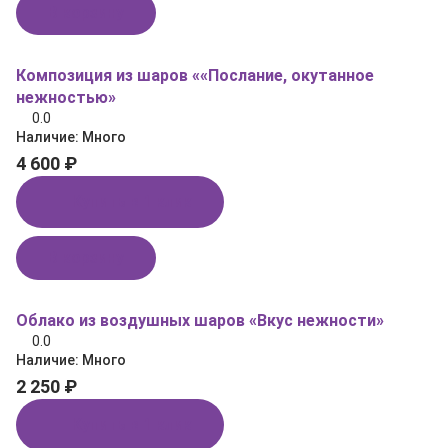
В корзину
Композиция из шаров ««Послание, окутанное
нежностью»
0.0
Наличие:
Много
4 600 ₽
Купить в 1 клик
В корзину
Облако из воздушных шаров «Вкус нежности»
0.0
Наличие:
Много
2 250 ₽
Купить в 1 клик