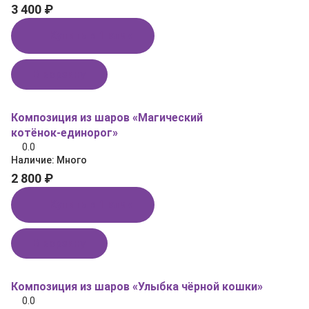
3 400 ₽
Купить в 1 клик
В корзину
Композиция из шаров «Магический
котёнок‑единорог»
0.0
Наличие:
Много
2 800 ₽
Купить в 1 клик
В корзину
Композиция из шаров «Улыбка чёрной кошки»
0.0