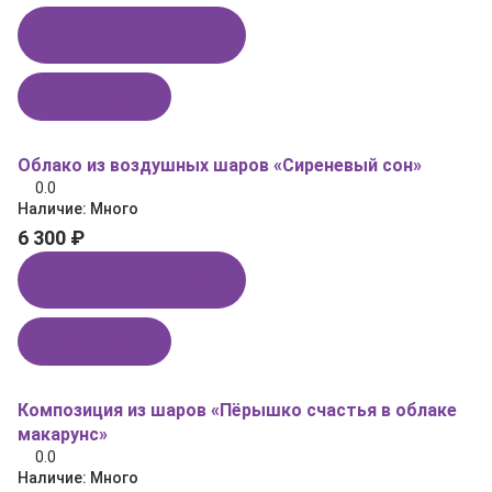
Купить в 1 клик
В корзину
Облако из воздушных шаров «Сиреневый сон»
0.0
Наличие:
Много
6 300 ₽
Купить в 1 клик
В корзину
Композиция из шаров «Пёрышко счастья в облаке
макарунс»
0.0
Наличие:
Много