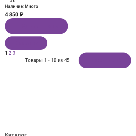
0.0
Наличие:
Много
4 850 ₽
Купить в 1 клик
В корзину
1
2
3
Товары 1 - 18 из 45
Показать ещё
Каталог