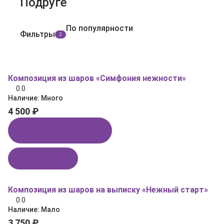
Подруге
По популярности
Фильтры
2
Композиция из шаров «Симфония нежности»
0.0
Наличие:
Много
4 500 ₽
Купить в 1 клик
В корзину
Композиция из шаров на выписку «Нежный старт»
0.0
Наличие:
Мало
3 750 ₽