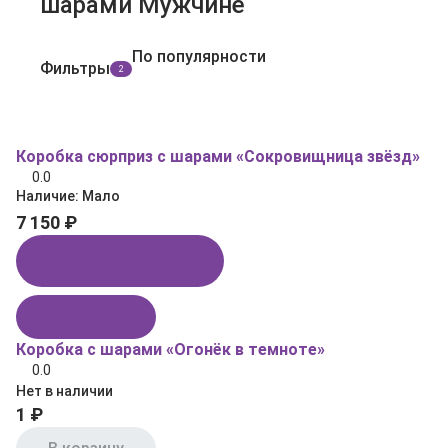
шарами Мужчине
По популярности
Фильтры
2
Коробка сюрприз с шарами «Сокровищница звёзд»
0.0
Наличие:
Мало
7 150 ₽
Купить в 1 клик
В корзину
Коробка с шарами «Огонёк в темноте»
0.0
Нет в наличии
1 ₽