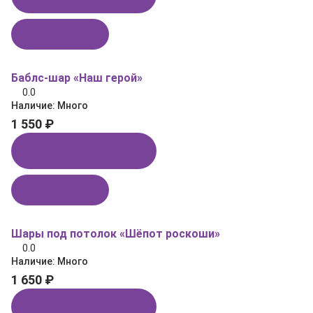
В корзину
Баблс-шар «Наш герой»
0.0
Наличие:
Много
1 550 ₽
Купить в 1 клик
В корзину
Шары под потолок «Шёпот роскоши»
0.0
Наличие:
Много
1 650 ₽
Купить в 1 клик