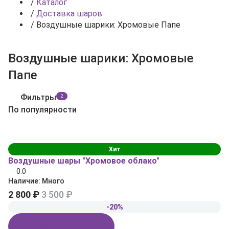
/
Каталог
/
Доставка шаров
/
Воздушные шарики: Хромовые Папе
Воздушные шарики: Хромовые
Папе
Фильтры
2
По популярности
Хит
Воздушные шары "Хромовое облако"
0.0
Наличие:
Много
2 800 ₽
3 500 ₽
-20%
Купить в 1 клик