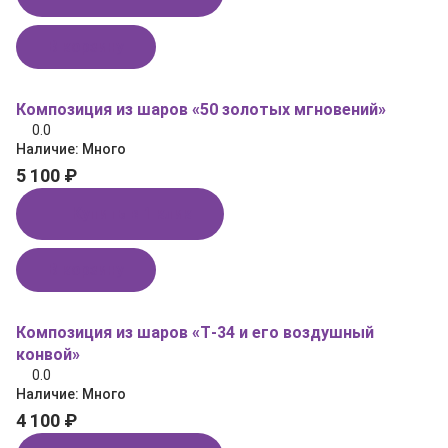
В корзину
Композиция из шаров «50 золотых мгновений»
0.0
Наличие:
Много
5 100 ₽
Купить в 1 клик
В корзину
Композиция из шаров «Т‑34 и его воздушный
конвой»
0.0
Наличие:
Много
4 100 ₽