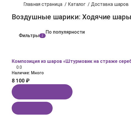
Главная страница
/
Каталог
/
Доставка шаров
По популярности
Фильтры
2
Композиция из шаров «Штурмовик на страже сере
0.0
Наличие:
Много
8 100 ₽
Купить в 1 клик
В корзину