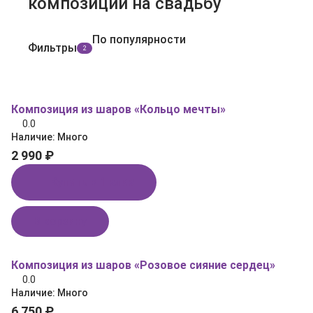
композиции на свадьбу
По популярности
Фильтры
2
Композиция из шаров «Кольцо мечты»
0.0
Наличие:
Много
2 990 ₽
Купить в 1 клик
В корзину
Композиция из шаров «Розовое сияние сердец»
0.0
Наличие:
Много
6 750 ₽