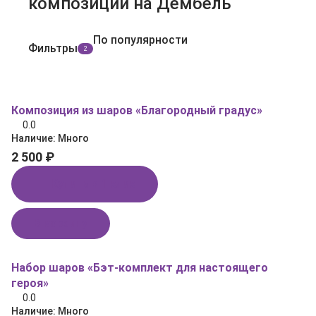
композиции на Дембель
По популярности
Фильтры
2
Композиция из шаров «Благородный градус»
0.0
Наличие:
Много
2 500 ₽
Купить в 1 клик
В корзину
Набор шаров «Бэт‑комплект для настоящего
героя»
0.0
Наличие:
Много