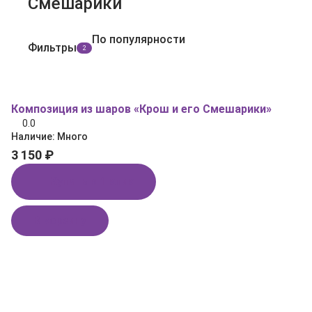
Смешарики
По популярности
Фильтры
2
Композиция из шаров «Крош и его Смешарики»
0.0
Наличие:
Много
3 150 ₽
Купить в 1 клик
В корзину