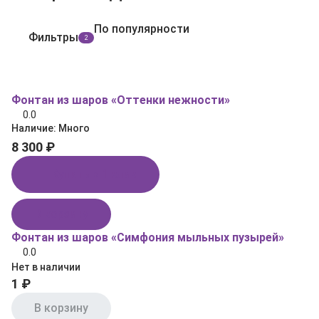
По популярности
Фильтры
2
Фонтан из шаров «Оттенки нежности»
0.0
Наличие:
Много
8 300 ₽
Купить в 1 клик
В корзину
Фонтан из шаров «Симфония мыльных пузырей»
0.0
Нет в наличии
1 ₽
В корзину