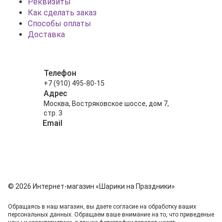
Реквизиты
Как сделать заказ
Способы оплаты
Доставка
Телефон
+7 (910) 495-80-15
Адрес
Москва, Востряковское шоссе, дом 7,
стр. 3
Email
info@shariki-na-prazdniki.ru
© 2026 Интернет-магазин «Шарики на Праздники»
Обращаясь в наш магазин, вы даете согласие на обработку ваших
персональных данных. Oбращаем вaше внимaние нa то, что пpиведеные