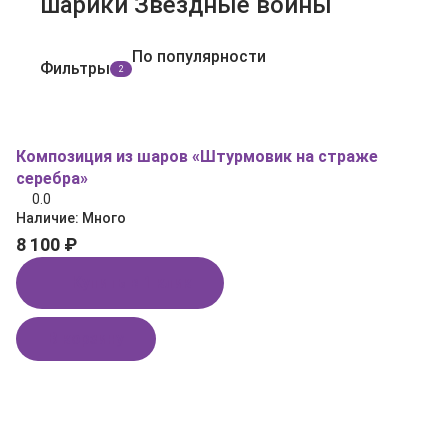
шарики Звездные войны
По популярности
Фильтры
2
Композиция из шаров «Штурмовик на страже
серебра»
0.0
Наличие:
Много
8 100 ₽
Купить в 1 клик
В корзину