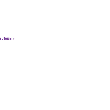
а Лёвы»