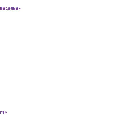
 веселье»
rs»