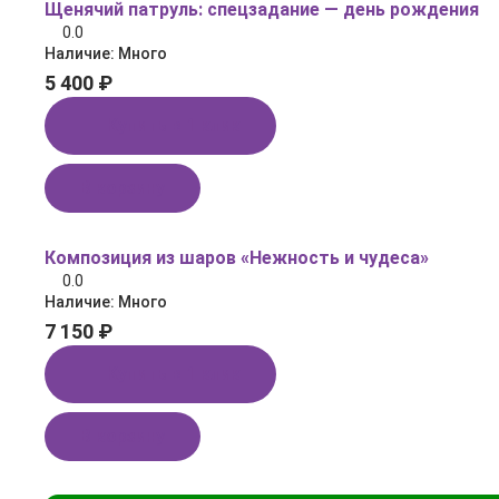
Щенячий патруль: спецзадание — день рождения
0.0
Наличие:
Много
5 400 ₽
Купить в 1 клик
В корзину
Композиция из шаров «Нежность и чудеса»
0.0
Наличие:
Много
7 150 ₽
Купить в 1 клик
В корзину