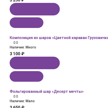
Купить в 1 клик
В корзину
Композиция из шаров «Цветной караван Грузовичк
0.0
Наличие:
Много
3 100 ₽
Купить в 1 клик
В корзину
Фольгированный шар «Десерт мечты»
0.0
Наличие:
Мало
3 650 ₽