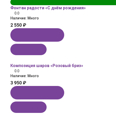
Фонтан радости «С днём рождения»
0.0
Наличие:
Много
2 550 ₽
Купить в 1 клик
В корзину
Композиция шаров «Розовый бриз»
0.0
Наличие:
Много
3 950 ₽
Купить в 1 клик
В корзину