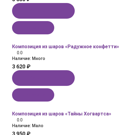
Купить в 1 клик
В корзину
Композиция из шаров «Радужное конфетти»
0.0
Наличие:
Много
3 620 ₽
Купить в 1 клик
В корзину
Композиция из шаров «Тайны Хогвартса»
0.0
Наличие:
Мало
3 950 ₽