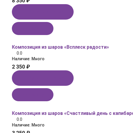
8 350 ₽
Купить в 1 клик
В корзину
Композиция из шаров «Всплеск радости»
0.0
Наличие:
Много
2 350 ₽
Купить в 1 клик
В корзину
Композиция из шаров «Счастливый день с капибар
0.0
Наличие:
Много
3 250 ₽