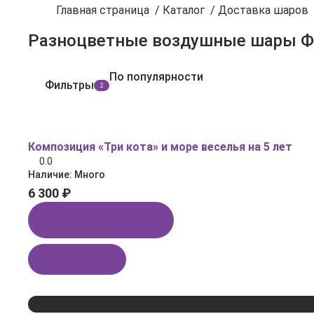
Главная страница
/
Каталог
/
Доставка шаров
Разноцветные воздушные шары Ф
По популярности
Фильтры
2
Композиция «Три кота» и море веселья на 5 лет
0.0
Наличие:
Много
6 300 ₽
Купить в 1 клик
В корзину