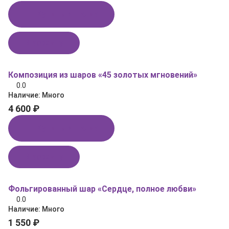
Купить в 1 клик
В корзину
Композиция из шаров «45 золотых мгновений»
0.0
Наличие:
Много
4 600 ₽
Купить в 1 клик
В корзину
Фольгированный шар «Сердце, полное любви»
0.0
Наличие:
Много
1 550 ₽