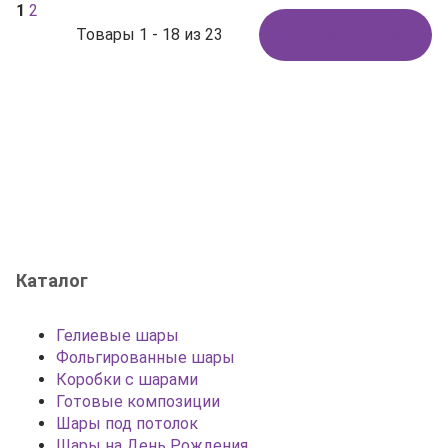
1
2
Товары 1 - 18 из 23
Показать ещё
Каталог
Гелиевые шары
Фольгированные шары
Коробки с шарами
Готовые композиции
Шары под потолок
Шары на День Рождения