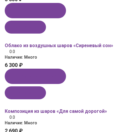
Купить в 1 клик
В корзину
Облако из воздушных шаров «Сиреневый сон»
0.0
Наличие:
Много
6 300 ₽
Купить в 1 клик
В корзину
Композиция из шаров «Для самой дорогой»
0.0
Наличие:
Много
2 690 ₽