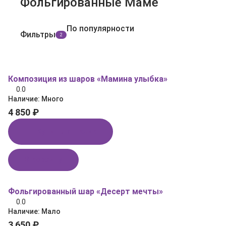
Фольгированные Маме
По популярности
Фильтры
2
Композиция из шаров «Мамина улыбка»
0.0
Наличие:
Много
4 850 ₽
Купить в 1 клик
В корзину
Фольгированный шар «Десерт мечты»
0.0
Наличие:
Мало
3 650 ₽