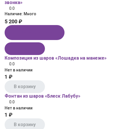
звонка»
0.0
Наличие:
Много
5 200 ₽
Купить в 1 клик
В корзину
Композиция из шаров «Лошадка на манеже»
0.0
Нет в наличии
1 ₽
В корзину
Фонтан из шаров «Блеск Лабубу»
0.0
Нет в наличии
1 ₽
В корзину