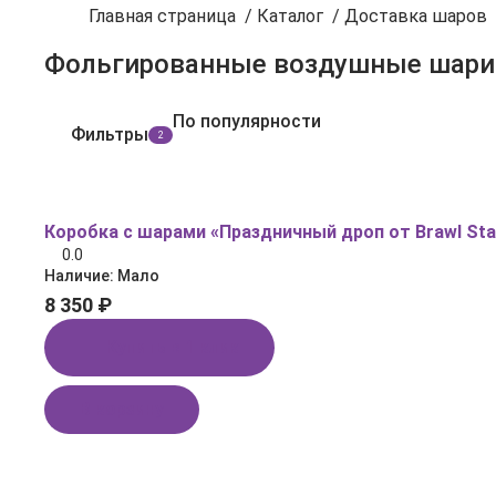
Главная страница
/
Каталог
/
Доставка шаров
Фольгированные воздушные шарики
По популярности
Фильтры
2
Коробка с шарами «Праздничный дроп от Brawl Sta
0.0
Наличие:
Мало
8 350 ₽
Купить в 1 клик
В корзину