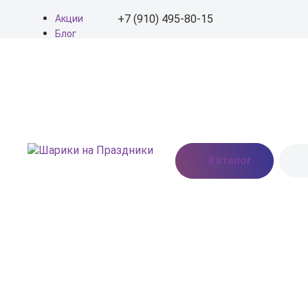
+7 (910) 495-80-15
Акции
Блог
О нас
+7 (910) 495-80-15
Доставка
Оплата
info@shariki-na-
Контакты
prazdniki.ru
Пн - Вс: 9:00 - 20:00
Москва, Востряковское
Каталог
шоссе, дом 7, стр. 3