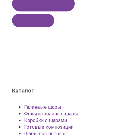
Купить в 1 клик
В корзину
Каталог
Гелиевые шары
Фольгированные шары
Коробки с шарами
Готовые композиции
Шары под потолок