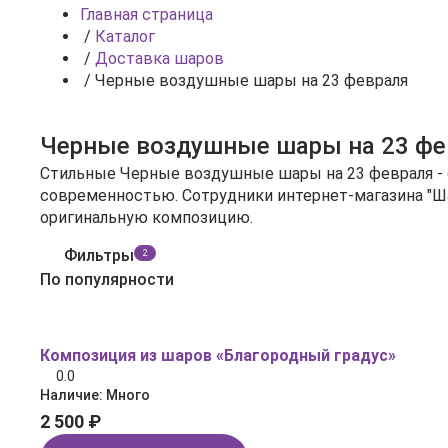
Главная страница
/
Каталог
/
Доставка шаров
/
Черные воздушные шары на 23 февраля
Черные воздушные шары на 23 фе
Стильные Черные воздушные шары на 23 февраля - отличный вариант для
современностью. Сотрудники интернет-магазина "Ш
оригинальную композицию.
Фильтры
2
По популярности
Композиция из шаров «Благородный градус»
0.0
Наличие:
Много
2 500 ₽