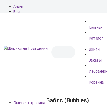
Акции
Блог
О нас
Доставка
Главная
Оплата
Контакты
Каталог
Войти
Заказы
Избранно
Корзина
Баблс (Bubbles)
Главная страница