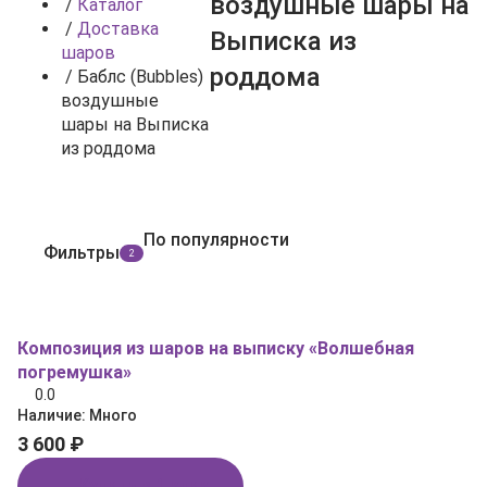
воздушные шары на
/
Каталог
/
Доставка
Выписка из
шаров
роддома
/
Баблс (Bubbles)
воздушные
шары на Выписка
из роддома
По популярности
Фильтры
2
Композиция из шаров на выписку «Волшебная
погремушка»
0.0
Наличие:
Много
3 600 ₽
Купить в 1 клик