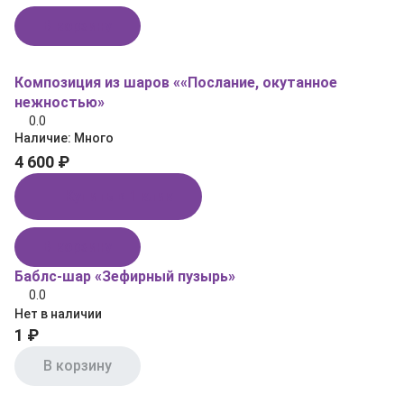
В корзину
Композиция из шаров ««Послание, окутанное
нежностью»
0.0
Наличие:
Много
4 600 ₽
Купить в 1 клик
В корзину
Баблс-шар «Зефирный пузырь»
0.0
Нет в наличии
1 ₽
В корзину