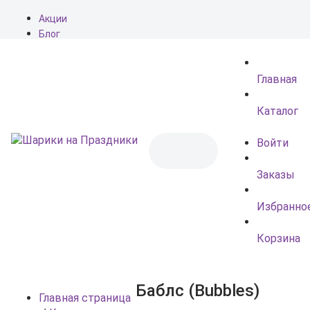
Акции
Блог
О нас
Доставка
Главная
Оплата
Контакты
Каталог
Войти
Заказы
Избранно
Корзина
Баблс (Bubbles)
Главная страница