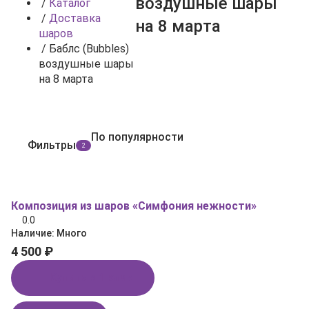
воздушные шары
/
Каталог
/
Доставка
на 8 марта
шаров
/
Баблс (Bubbles)
воздушные шары
на 8 марта
По популярности
Фильтры
2
Композиция из шаров «Симфония нежности»
0.0
Наличие:
Много
4 500 ₽
Купить в 1 клик