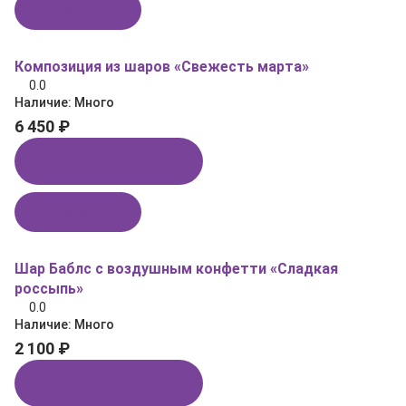
В корзину
Композиция из шаров «Свежесть марта»
0.0
Наличие:
Много
6 450 ₽
Купить в 1 клик
В корзину
Шар Баблс с воздушным конфетти «Сладкая
россыпь»
0.0
Наличие:
Много
2 100 ₽
Купить в 1 клик